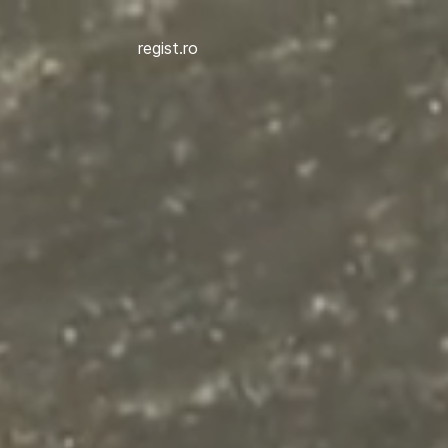
regist.ro